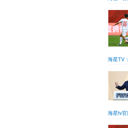
海星TV
海星tv