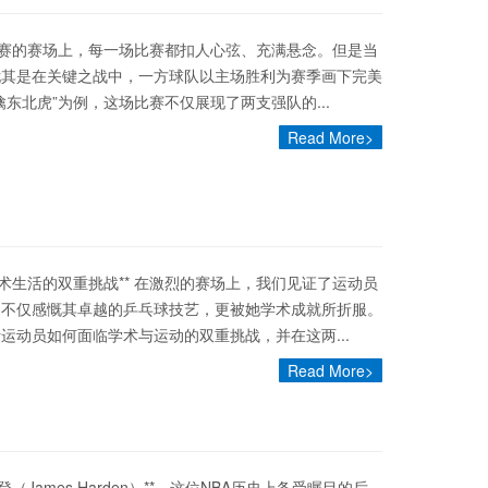
球联赛的赛场上，每一场比赛都扣人心弦、充满悬念。但是当
尤其是在关键之战中，一方球队以主场胜利为赛季画下完美
东北虎”为例，这场比赛不仅展现了两支强队的...
Read More>
术生活的双重挑战** 在激烈的赛场上，我们见证了运动员
们不仅感慨其卓越的乒乓球技艺，更被她学术成就所折服。
动员如何面临学术与运动的双重挑战，并在这两...
Read More>
（James Harden）**，这位NBA历史上备受瞩目的后