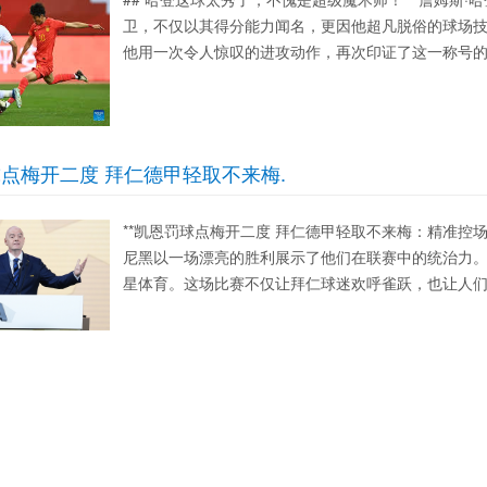
卫，不仅以其得分能力闻名，更因他超凡脱俗的球场技
他用一次令人惊叹的进攻动作，再次印证了这一称号的含
点梅开二度 拜仁德甲轻取不来梅.
**凯恩罚球点梅开二度 拜仁德甲轻取不来梅：精准控
尼黑以一场漂亮的胜利展示了他们在联赛中的统治力
星体育。这场比赛不仅让拜仁球迷欢呼雀跃，也让人们更深
扩容，增项，破圈——从亚冬会首次参赛国说开去2025-02
**亚冬会的魅力扩展：从扩容到破圈探索** 近年来
国际体坛尤其是亚洲区域的盛事中崭露头角。**亚冬会
疑是推动这项体育盛会走向全球体育舞台不可或缺的步骤。