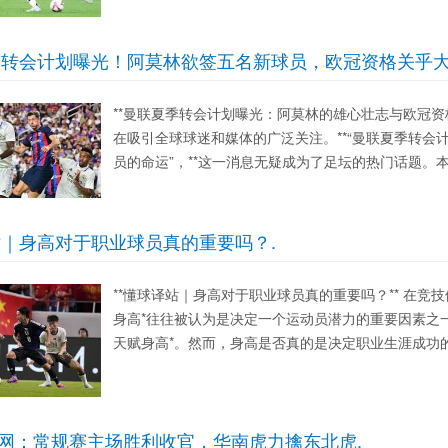
转会计划曝光！阿莫林欲签五名新球员，欧冠资格关乎大
**曼联夏季转会计划曝光：阿莫林的雄心壮志与欧冠资
在吸引全球球迷和媒体的广泛关注。**“曼联夏季转
员的命运”，**这一消息无疑成为了足坛的热门话题。本
｜身高对于职业球员真的重要吗？.
**懂球译站｜身高对于职业球员真的重要吗？** 在
身高*往往被认为是决定一个运动员潜力的重要因素之
天赋身高*。然而，身高是否真的是决定职业生涯成功的
官网：常规赛主场胜利收官，华南虎力擒东北虎.