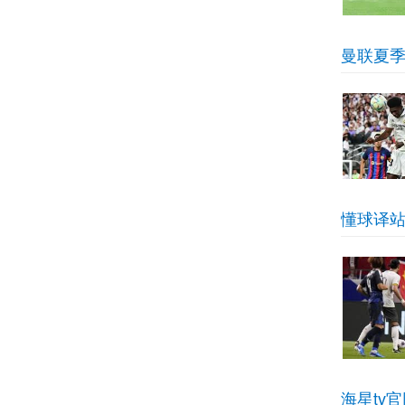
曼联夏季
懂球译站
海星tv