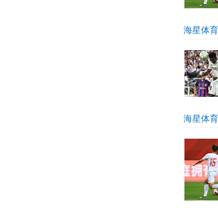
海星体育
海星体育