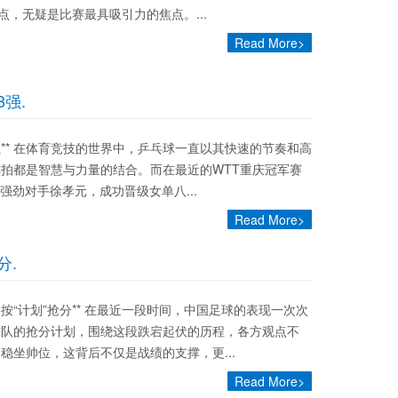
点，无疑是比赛最具吸引力的焦点。...
Read More>
强.
8强** 在体育竞技的世界中，乒乓球一直以其快速的节奏和高
拍都是智慧与力量的结合。而在最近的WTT重庆冠军赛
了强劲对手徐孝元，成功晋级女单八...
Read More>
分.
国足按“计划”抢分** 在最近一段时间，中国足球的表现一次次
球队的抢分计划，围绕这段跌宕起伏的历程，各方观点不
坐帅位，这背后不仅是战绩的支撑，更...
Read More>