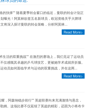
格的抉择** 随着夏季转会窗口的临近，曼联的转会计划正
会计划曝光！阿莫林欲签五名新球员，欧冠资格关乎大牌球
文将深入探讨曼联的转会策略，分析阿莫林...
Read More>
术生活的双重挑战** 在激烈的赛场上，我们见证了运动员
们不仅感慨其卓越的乒乓球技艺，更被她学术成就所折服。
动员如何面临学术与运动的双重挑战，并在这两...
Read More>
卡闪耀，阿森纳稳步前行** 英超联赛向来充满激情与悬念，
富勒姆。这场比赛不仅延续了英超的精彩，还因为小将布卡