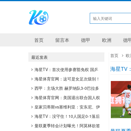
首页
留言本
德甲
欧洲
德
首页
欧
最近发表
海星TV
海星TV：首次使用参赛豁免权 国乒
多名主力缺席WTT仁川冠军赛央视体
海星体育官网：这可是女足次级别！
育.
纽卡女足vs桑德兰售出28600张票，创
西甲：主场大胜 赫罗纳队3-0巴拉多
队史纪录.
利德队.
海星体育官网：美国退出联合国人权
理事会，停止资助巴勒斯坦救济机构.
皇家贝蒂斯vs塞维利亚：安东尼、伊
斯科首发，古德利、洛孔加出战.
海星TV：没守住！10人国足0-1落后
沙特，王大雷扑救后多萨里再射破门.
曼联夏季转会计划曝光！阿莫林欲签
曼联夏季