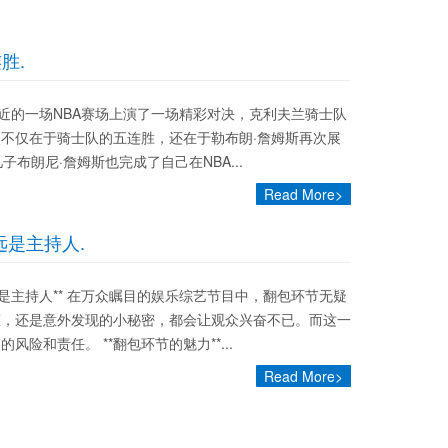
胜.
 最近的一场NBA赛场上演了一场精彩对决，克利夫兰骑士队
不仅在于骑士队的五连胜，还在于勒布朗·詹姆斯再次展
布朗尼·詹姆斯也完成了自己在NBA...
Read More>
是主持人.
是主持人** 在万众瞩目的娱乐综艺节目中，翻包环节无疑
态，还是意外发现的小秘密，都会让观众兴奋不已。而这一
和责任。 **翻包环节的魅力**...
Read More>