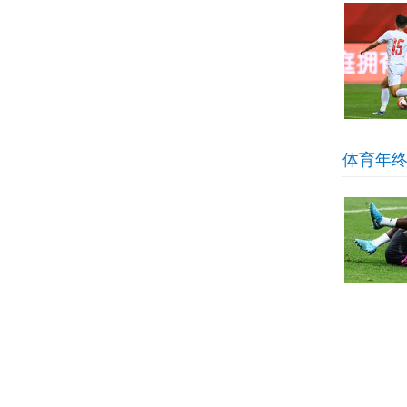
体育年终
海星直播